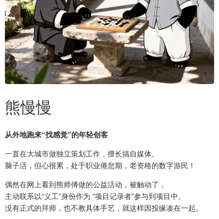
熊慢慢
从外地跑来“找感觉”的年轻创客
一直在大城市做独立策划工作，擅长搞自媒体。
脑子活，但心很累，处于职业倦怠期，老资格的数字游民！
偶然在网上看到熊师傅做的公益活动，被触动了，
主动联系以“义工”身份作为 “项目记录者”参与到项目中。
没有正式的拜师，也不教具体手艺，就这样因投缘凑在一起。