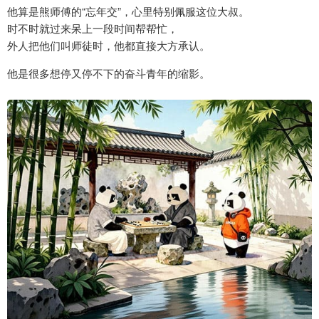
他算是熊师傅的“忘年交”，心里特别佩服这位大叔。
时不时就过来呆上一段时间帮帮忙，
外人把他们叫师徒时，他都直接大方承认。
他是很多想停又停不下的奋斗青年的缩影。