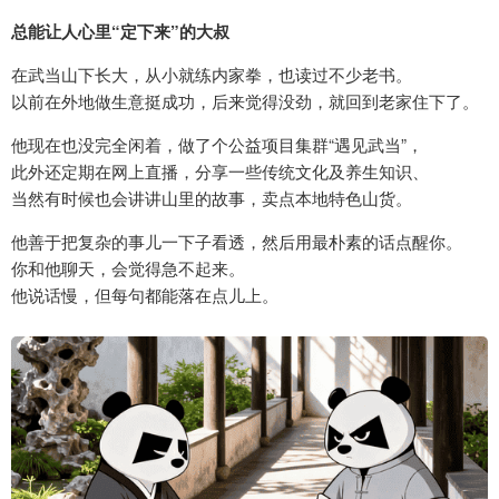
总能让人心里“定下来”的大叔
在武当山下长大，从小就练内家拳，也读过不少老书。
以前在外地做生意挺成功，后来觉得没劲，就回到老家住下了。
他现在也没完全闲着，做了个公益项目集群“遇见武当”，
此外还定期在网上直播，分享一些传统文化及养生知识、
当然有时候也会讲讲山里的故事，卖点本地特色山货。
他善于把复杂的事儿一下子看透，然后用最朴素的话点醒你。
你和他聊天，会觉得急不起来。
他说话慢，但每句都能落在点儿上。