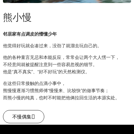
熊小慢
邻居家有点调皮的懵懂少年
他觉得好玩就会凑过来，没劲了就溜去玩自己的。
他的各种童言无忌和本能反应，常常会让两个大人愣一下，
不经意间就被提醒注意到一些容易忽视的细节。
他是“真不真实”、“好不好玩”的天然检测仪。
在这些日常接触的点滴小事中，
熊慢慢逐渐习惯熊师傅“慢慢来、比较快”的做事节奏；
而熊小慢的纯真，也时不时能把他俩拉回生活的本源实处。
不慢偶集